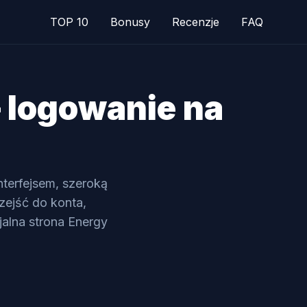
TOP 10
Bonusy
Recenzje
FAQ
– logowanie na
nterfejsem, szeroką
zejść do konta,
jalna strona Energy