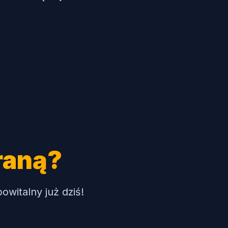
raną?
owitalny już dziś!