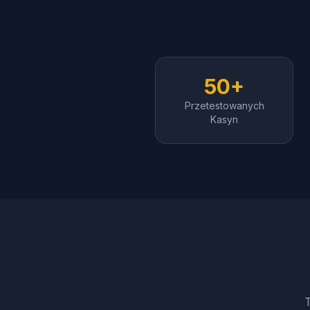
50+
Przetestowanych
Kasyn
T